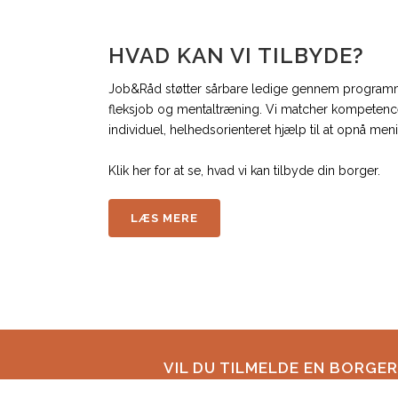
HVAD KAN VI TILBYDE?
Job&Råd støtter sårbare ledige gennem programme
fleksjob og mentaltræning. Vi matcher kompeten
individuel, helhedsorienteret hjælp til at opnå men
Klik her for at se, hvad vi kan tilbyde din borger.
LÆS MERE
VIL DU TILMELDE EN BORGE