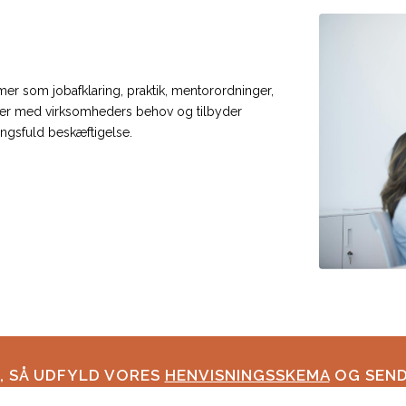
r som jobafklaring, praktik, mentorordninger,
cer med virksomheders behov og tilbyder
ingsfuld beskæftigelse.
R, SÅ UDFYLD VORES
HENVISNINGSSKEMA
OG SEND