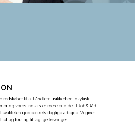
ION
 redskaber til at håndtere usikkerhed, psykisk
erter og vores indsats er mere end det. I Job&Råd
til kvaliteten i jobcentrets daglige arbejde. Vi giver
litet og forslag til faglige løsninger.