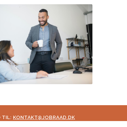
 TIL:
KONTAKT@JOBRAAD.DK