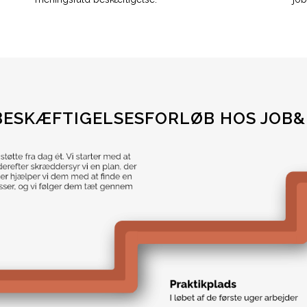
BESKÆFTIGELSESFORLØB HOS JOB