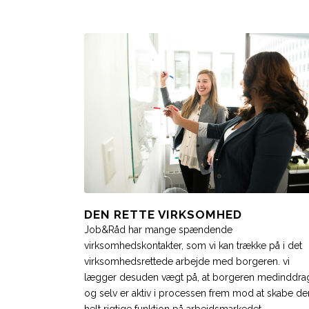
DEN RETTE VIRKSOMHED
Job&Råd har mange spændende
virksomhedskontakter, som vi kan trække på i det
virksomhedsrettede arbejde med borgeren. vi
lægger desuden vægt på, at borgeren medinddra
og selv er aktiv i processen frem mod at skabe de
helt rigtige funktion på arbejdsmarkedet.